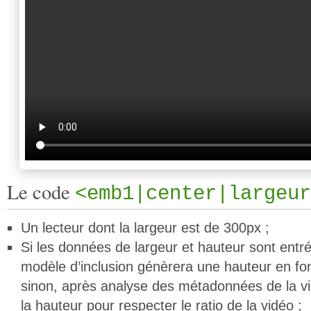
Le code
<emb1|center|largeur
Un lecteur dont la largeur est de 300px ;
Si les données de largeur et hauteur sont entré
modèle d’inclusion génèrera une hauteur en fonc
sinon, après analyse des métadonnées de la vid
la hauteur pour respecter le ratio de la vidéo ;