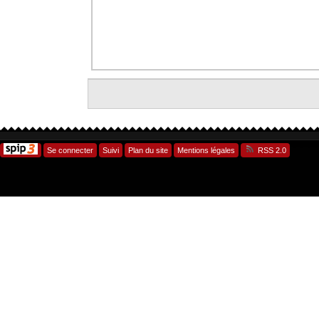
Se connecter
Suivi
Plan du site
Mentions légales
RSS 2.0