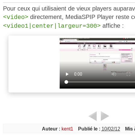
Pour ceux qui utilisaient de vieux players auparav
directement, MediaSPIP Player reste c
<video>
affiche :
<video1|center|largeur=300>
Auteur :
kent1
Publié le :
10/02/12
Mis 