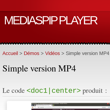
MEDIASPIP PLAYER
Accueil
>
Démos
>
Vidéos
>
Simple version MP4
Simple version MP4
Le code
produit :
<doc1|center>