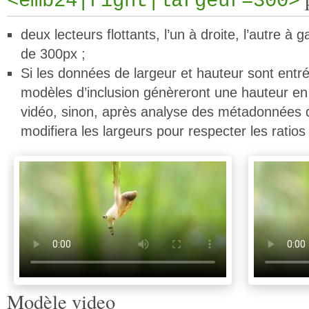
<emb24|right|largeur=300>
deux lecteurs flottants, l’un à droite, l’autre à 
de 300px ;
Si les données de largeur et hauteur sont entré
modèles d’inclusion génèreront une hauteur en 
vidéo, sinon, après analyse des métadonnées de
modifiera les largeurs pour respecter les ratios 
Modèle video