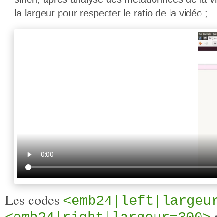
la largeur pour respecter le ratio de la vidéo ;
Les codes
<emb24|left|largeu
p