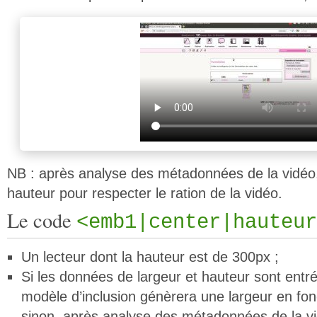
NB : après analyse des métadonnées de la vidéo, 
hauteur pour respecter le ration de la vidéo.
Le code
<emb1|center|hauteur
Un lecteur dont la hauteur est de 300px ;
Si les données de largeur et hauteur sont entré
modèle d’inclusion génèrera une largeur en fonc
sinon, après analyse des métadonnées de la vid